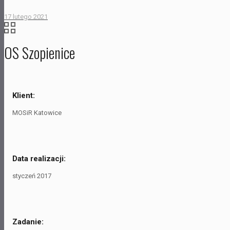
17 lutego 2021
OS Szopienice
Klient:
MOSiR Katowice
Data realizacji:
styczeń 2017
Zadanie: