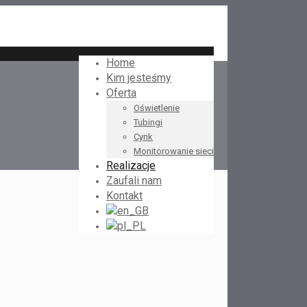
Home
Kim jesteśmy
Oferta
Oświetlenie
Tubingi
Cynk
Monitorowanie sieci
Realizacje
Zaufali nam
Kontakt