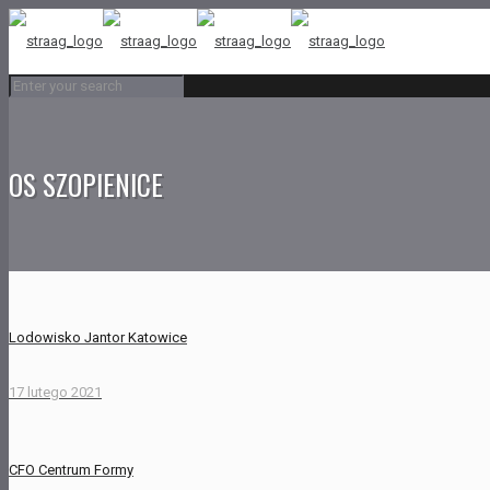
OS SZOPIENICE
Lodowisko Jantor Katowice
17 lutego 2021
CFO Centrum Formy