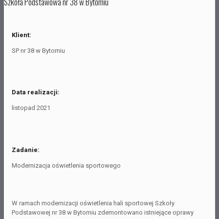
Szkoła Podstawowa nr 38 w Bytomiu
Klient:
SP nr 38 w Bytomiu
Data realizacji:
listopad 2021
Zadanie:
Modernizacja oświetlenia sportowego
W ramach modernizacji oświetlenia hali sportowej Szkoły
Podstawowej nr 38 w Bytomiu zdemontowano istniejące oprawy