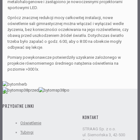
metalohalogenowe i zastąpiono je nowoczesnymi projektorami
sportowymi LED.
Oprócz znacznej redukcji mocy całkowitej instalacji, nowe
oświetlenie sali gimnastycznej można włączać i wyłączać wedle
życzenia, bez konieczności oczekiwania na jego rozświetlenie, czy
obawą przed uszkodzeniem źródeł światła. Dotychczas światło
trzeba było zapalać o godz. 6:00, aby o 8:00 na obiekcie mogły
odbywać się lekcje.
Pomiary powykonawcze potwierdziły uzyskanie założonego w
projekcie równomiernego średniego natężenia oświetlenia na
poziomie >300 lx.
PRZYDATNE LINKI
KONTAKT
Oświetlenie
STRAAG Sp. z o.o.
Tubingi
ul. Siemońska 3, 42-500