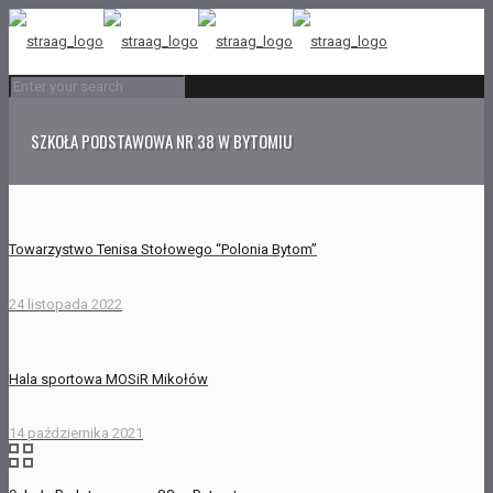
SZKOŁA PODSTAWOWA NR 38 W BYTOMIU
Towarzystwo Tenisa Stołowego “Polonia Bytom”
24 listopada 2022
Hala sportowa MOSiR Mikołów
14 października 2021