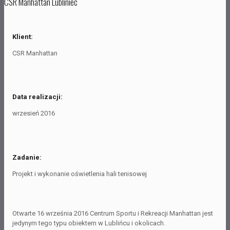
CSR Manhattan Lubliniec
Klient:
CSR Manhattan
Data realizacji:
wrzesień 2016
Zadanie:
Projekt i wykonanie oświetlenia hali tenisowej
Otwarte 16 września 2016 Centrum Sportu i Rekreacji Manhattan jest
jedynym tego typu obiektem w Lublińcu i okolicach.